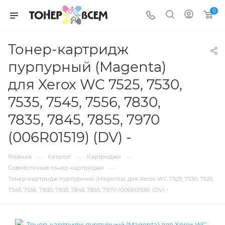
0
Тонер-картридж
пурпурный (Magenta)
для Xerox WC 7525, 7530,
7535, 7545, 7556, 7830,
7835, 7845, 7855, 7970
(006R01519) (DV) -
—
—
—
Главная
Каталог
Картриджи
—
Совместимые тонер-картриджи
Тонер-картридж пурпурный (Magenta) для Xerox WC 7525, 7530, 7535,
7545, 7556, 7830, 7835, 7845, 7855, 7970 (006R01519) (DV) -