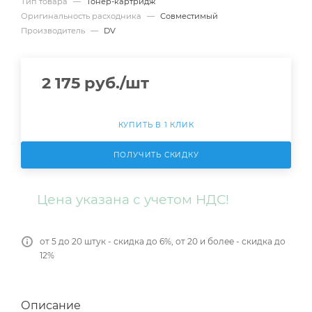
Тип товара
—
Тонер-картридж
Оригинальность расходника
—
Совместимый
Производитель
—
DV
2 175
руб.
/шт
КУПИТЬ В 1 КЛИК
ПОЛУЧИТЬ СКИДКУ
Цена указана с учетом НДС!
от 5 до 20 штук - скидка до 6%, от 20 и более - скидка до
12%
Описание