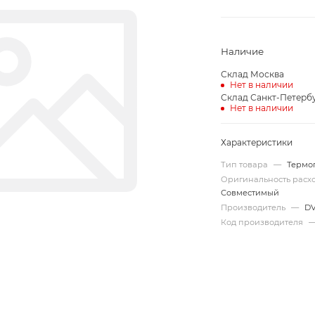
Наличие
Склад Москва
Нет в наличии
Склад Санкт-Петерб
Нет в наличии
Характеристики
Тип товара
—
Термо
Оригинальность рас
Совместимый
Производитель
—
D
Код производителя