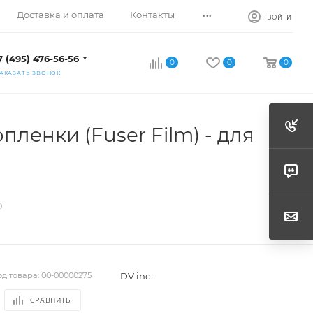
...
Доставка и оплата
Контакты
ВОЙТИ
7 (495) 476-56-56
0
0
0
АКАЗАТЬ ЗВОНОК
ленки (Fuser Film) - для
0
DV inc.
од товара:
00-00000275
СРАВНИТЬ