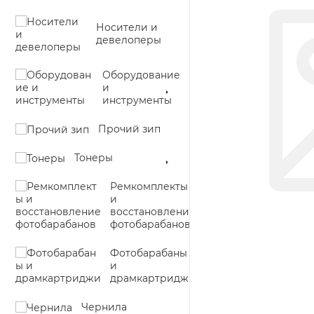
Носители и
девелоперы
Оборудование
и
инструменты
Прочий зип
Тонеры
Ремкомплекты
и
восстановление
фотобарабанов
Фотобарабаны
и
драмкартриджи
Чернила