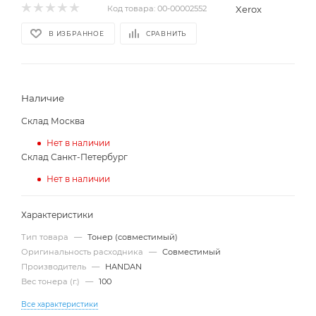
Xerox
Код товара:
00-00002552
В ИЗБРАННОЕ
СРАВНИТЬ
Наличие
Склад Москва
Нет в наличии
Склад Санкт-Петербург
Нет в наличии
Характеристики
Тип товара
—
Тонер (совместимый)
Оригинальность расходника
—
Совместимый
Производитель
—
HANDAN
Вес тонера (г.)
—
100
Все характеристики