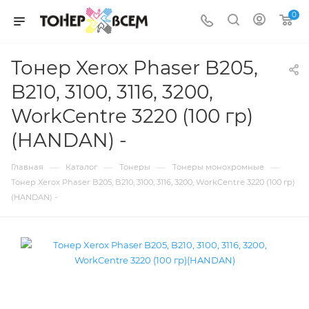
0
Тонер Xerox Phaser B205,
B210, 3100, 3116, 3200,
WorkCentre 3220 (100 гр)
(HANDAN) -
—
—
—
—
Главная
Каталог
Тонеры
Тонеры монохромные
Тонер Xerox Phaser B205, B210, 3100, 3116, 3200, WorkCentre 3220 (100 гр)
(HANDAN) -