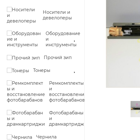
Носители и
девелоперы
Оборудование
и
инструменты
Прочий зип
Тонеры
Ремкомплекты
и
восстановление
фотобарабанов
Фотобарабаны
и
драмкартриджи
Чернила