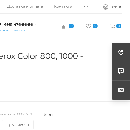
...
Доставка и оплата
Контакты
ВОЙТИ
7 (495) 476-56-56
0
0
0
АКАЗАТЬ ЗВОНОК
ox Color 800, 1000 -
Xerox
од товара:
00001952
СРАВНИТЬ