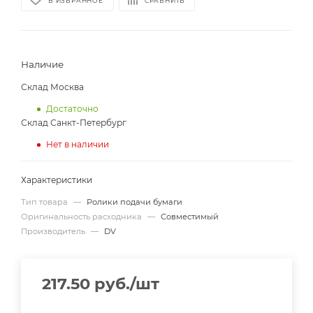
В ИЗБРАННОЕ
СРАВНИТЬ
Наличие
Склад Москва
Достаточно
Склад Санкт-Петербург
Нет в наличии
Характеристики
Тип товара
—
Ролики подачи бумаги
Оригинальность расходника
—
Совместимый
Производитель
—
DV
217.50
руб.
/шт