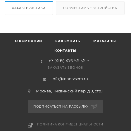
ХАРАКТЕРИСТИКИ
СОВМЕСТИМЫЕ УСТРОЙСТВА
О КОМПАНИИ
КАК КУПИТЬ
МАГАЗИНЫ
КОНТАКТЫ
+7 (495) 476-56-56
ЗАКАЗАТЬ ЗВОНОК
info@tonervsem.ru
Москва, Тихвинский пер. д.9, стр.1
ПОДПИСАТЬСЯ НА РАССЫЛКУ
ПОЛИТИКА КОНФИДЕНЦИАЛЬНОСТИ