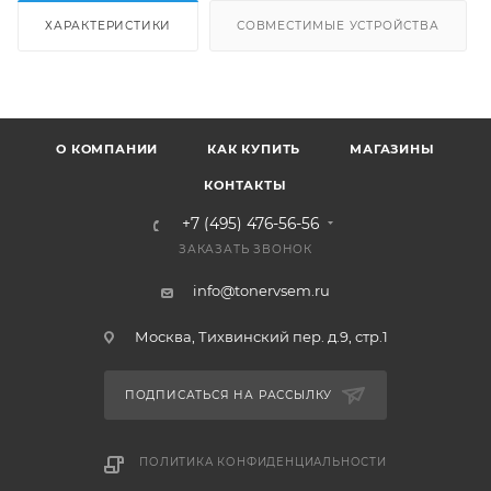
ХАРАКТЕРИСТИКИ
СОВМЕСТИМЫЕ УСТРОЙСТВА
О КОМПАНИИ
КАК КУПИТЬ
МАГАЗИНЫ
КОНТАКТЫ
+7 (495) 476-56-56
ЗАКАЗАТЬ ЗВОНОК
info@tonervsem.ru
Москва, Тихвинский пер. д.9, стр.1
ПОДПИСАТЬСЯ НА РАССЫЛКУ
ПОЛИТИКА КОНФИДЕНЦИАЛЬНОСТИ