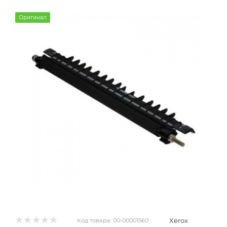
Оригинал
Xerox
Код товара:
00-00001560