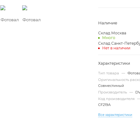
Наличие
Склад Москва
Много
Склад Санкт-Петерб
Нет в наличии
Характеристики
Тип товара
—
Фотов
Оригинальность рас
Совместимый
Производитель
—
D
Код производителя
CF219A
Все характеристики