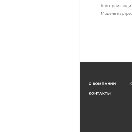
Код производи
Модель картр
О КОМПАНИИ
К
КОНТАКТЫ