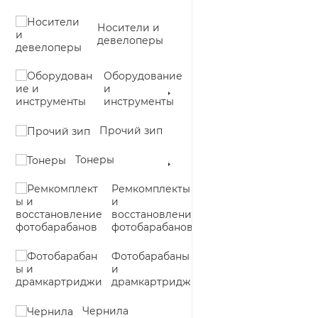
Носители и
девелоперы
Оборудование
и
инструменты
Прочий зип
Тонеры
Ремкомплекты
и
восстановление
фотобарабанов
Фотобарабаны
и
драмкартриджи
Чернила