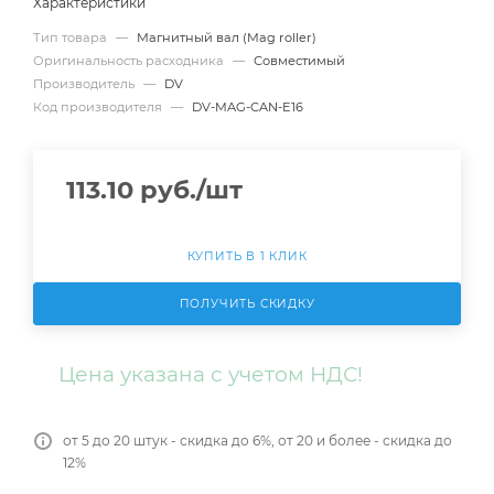
Характеристики
Тип товара
—
Магнитный вал (Mag roller)
Оригинальность расходника
—
Совместимый
Производитель
—
DV
Код производителя
—
DV-MAG-CAN-E16
113.10
руб.
/шт
КУПИТЬ В 1 КЛИК
ПОЛУЧИТЬ СКИДКУ
Цена указана с учетом НДС!
от 5 до 20 штук - скидка до 6%, от 20 и более - скидка до
12%