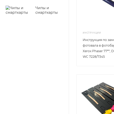
Чипы и
смарткарты
ИНСТРУКЦИИ
Инструкция по за
фотовала в фотоб
Xerox Phaser 77**, D
WC 7228/7345