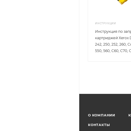
ИНСТРУКЦИИ
Инструкция по зап
картриджей Xerox 
242, 250, 252, 260, C
550, 560, C60, C70, 
О КОМПАНИИ
К
КОНТАКТЫ