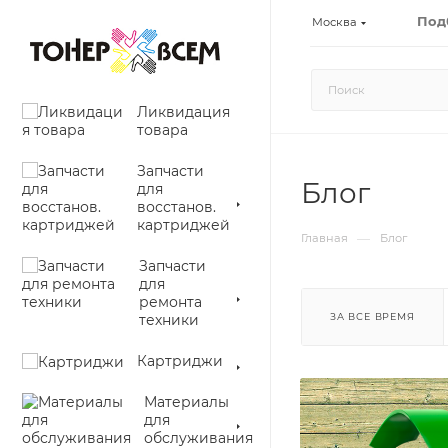
Под
Москва
Ликвидация
товара
Запчасти
Блог
для
восстанов.
картриджей
—
Главная
Блог
Запчасти
для
ремонта
техники
ЗА ВСЕ ВРЕМЯ
Картриджи
Материалы
для
обслуживания