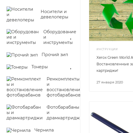
Носители и
девелоперы
Оборудование
и
инструменты
ИНСТРУКЦИИ
Прочий зип
Xerox Green World Al
Востановленные за
Тонеры
картриджи!
Ремкомплекты
27 января 2020
и
восстановление
фотобарабанов
Фотобарабаны
и
драмкартриджи
Чернила