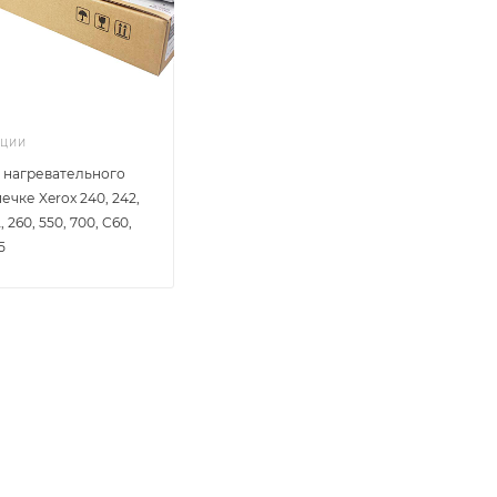
КЦИИ
 нагревательного
печке Xerox 240, 242,
, 260, 550, 700, C60,
5