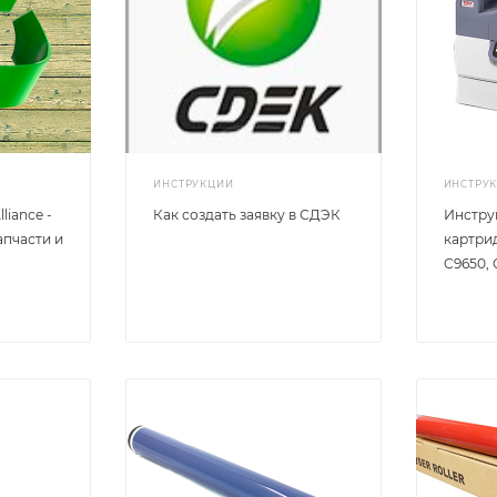
ИНСТРУКЦИИ
ИНСТРУ
liance -
Как создать заявку в СДЭК
Инстру
пчасти и
картри
C9650, 