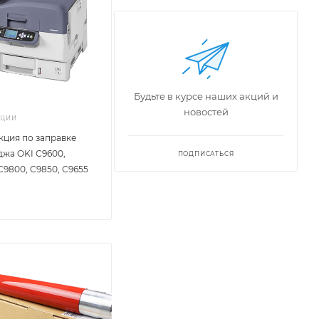
Будьте в курсе наших акций и
новостей
КЦИИ
кция по заправке
джа OKI C9600,
ПОДПИСАТЬСЯ
C9800, C9850, C9655