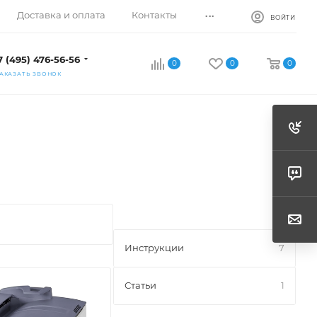
...
Доставка и оплата
Контакты
ВОЙТИ
7 (495) 476-56-56
0
0
0
АКАЗАТЬ ЗВОНОК
Инструкции
7
Статьи
1