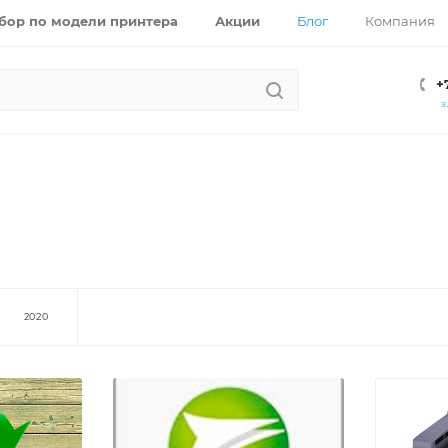
бор по модели принтера
Акции
Блог
Компания
+
З
2020