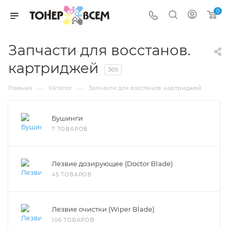
0
Запчасти для восстанов.
картриджей
369
—
—
Главная
Каталог
Запчасти для восстанов. картриджей
Бушинги
7 ТОВАРОВ
Лезвие дозирующее (Doctor Blade)
45 ТОВАРОВ
Лезвие очистки (Wiper Blade)
106 ТОВАРОВ