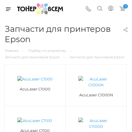
0
Запчасти для принтеров
Epson
—
—
Главная
Подбор по устройству
—
Запчасти для принтеров Epson
Запчасти для принтеров Epson
AcuLaser C1000
AcuLaser C1000N
AcuLaser C1100