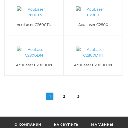
AcuLaser C2600TN
AcuLaser C2800
AcuLaser C2800DN
AcuLaser C2800DTN
1
2
3
О КОМПАНИИ
КАК КУПИТЬ
МАГАЗИНЫ