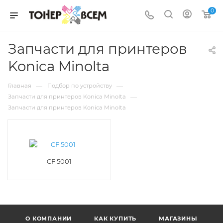
0
Запчасти для принтеров
Konica Minolta
—
—
Главная
Подбор по устройству
—
Запчасти для принтеров Konica Minolta
Запчасти для принтеров Konica Minolta
CF 5001
О КОМПАНИИ
КАК КУПИТЬ
МАГАЗИНЫ