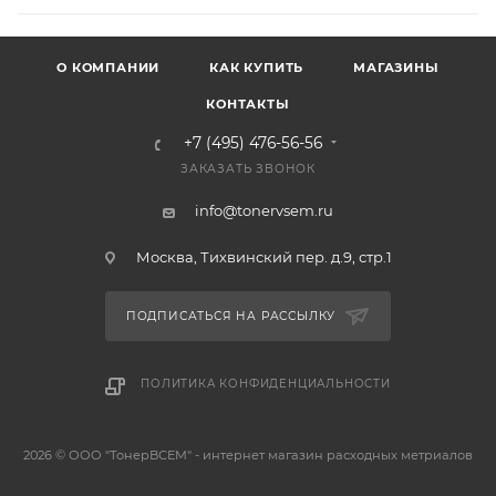
О КОМПАНИИ
КАК КУПИТЬ
МАГАЗИНЫ
КОНТАКТЫ
+7 (495) 476-56-56
ЗАКАЗАТЬ ЗВОНОК
info@tonervsem.ru
Москва, Тихвинский пер. д.9, стр.1
ПОДПИСАТЬСЯ НА РАССЫЛКУ
ПОЛИТИКА КОНФИДЕНЦИАЛЬНОСТИ
2026 © ООО "ТонерВСЕМ" - интернет магазин расходных метриалов