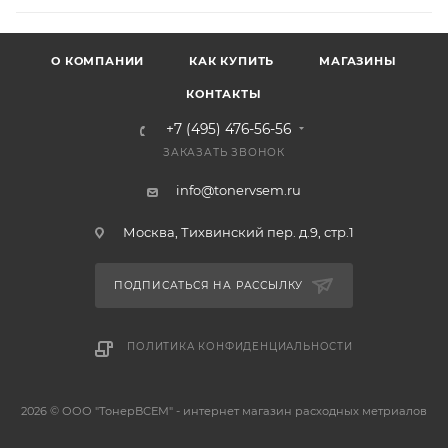
О КОМПАНИИ
КАК КУПИТЬ
МАГАЗИНЫ
КОНТАКТЫ
+7 (495) 476-56-56
ЗАКАЗАТЬ ЗВОНОК
info@tonervsem.ru
Москва, Тихвинский пер. д.9, стр.1
ПОДПИСАТЬСЯ НА РАССЫЛКУ
ПОЛИТИКА КОНФИДЕНЦИАЛЬНОСТИ
2026 © ООО "ТонерВСЕМ" - интернет магазин расходных метриалов