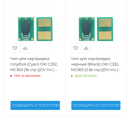
Чип для картриджа
Чип для картриджа
голубой (Cyan) OKI C332,
черный (Black) OKI C332,
MC363 (3k стр.)(DV Inc.) -
MC363 (3.5k стр.)(DV Inc.) -
Нет в наличии
Достаточно
СООБЩИТЬ О ПОСТУПЛЕНИИ
СООБЩИТЬ О ПОСТУПЛЕНИИ