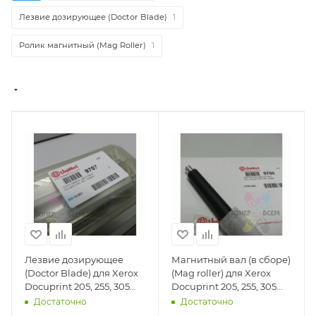
Лезвие дозирующее (Doctor Blade)
1
Ролик магнитный (Mag Roller)
1
Лезвие дозирующее
Магнитный вал (в сборе)
(Doctor Blade) для Xerox
(Mag roller) для Xerox
Docuprint 205, 255, 305
Docuprint 205, 255, 305
(DV Inc.) - 9707
(DV Inc.) - 9708
Достаточно
Достаточно