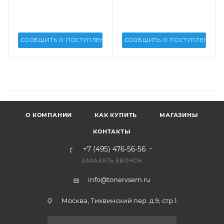
СООБЩИТЬ О ПОСТУПЛЕНИИ
СООБЩИТЬ О ПОСТУПЛЕНИИ
О КОМПАНИИ
КАК КУПИТЬ
МАГАЗИНЫ
КОНТАКТЫ
+7 (495) 476-56-56
ЗАКАЗАТЬ ЗВОНОК
info@tonervsem.ru
Москва, Тихвинский пер. д.9, стр.1