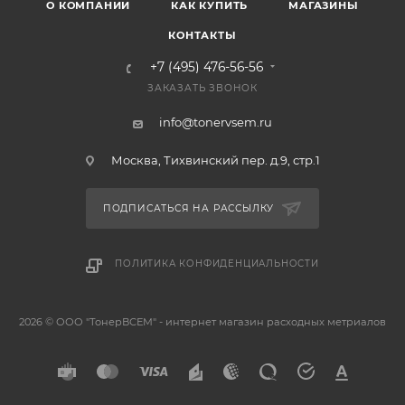
О КОМПАНИИ
КАК КУПИТЬ
МАГАЗИНЫ
КОНТАКТЫ
+7 (495) 476-56-56
ЗАКАЗАТЬ ЗВОНОК
info@tonervsem.ru
Москва, Тихвинский пер. д.9, стр.1
ПОДПИСАТЬСЯ НА РАССЫЛКУ
ПОЛИТИКА КОНФИДЕНЦИАЛЬНОСТИ
2026 © ООО "ТонерВСЕМ" - интернет магазин расходных метриалов