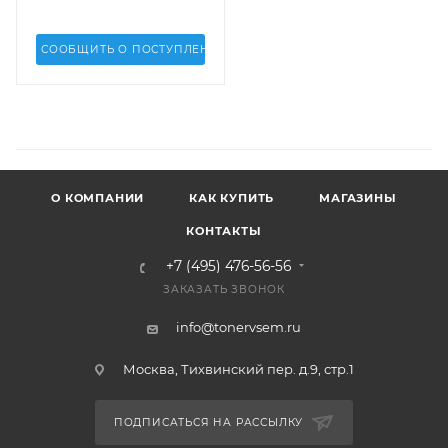
(DV Inc.) - DV-PCR-
XERDC250
СООБЩИТЬ О ПОСТУПЛЕНИИ
О КОМПАНИИ
КАК КУПИТЬ
МАГАЗИНЫ
КОНТАКТЫ
+7 (495) 476-56-56
ЗАКАЗАТЬ ЗВОНОК
info@tonervsem.ru
Москва, Тихвинский пер. д.9, стр.1
ПОДПИСАТЬСЯ НА РАССЫЛКУ