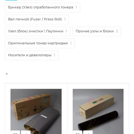
Бункер (Узел) отработанного тонера
1
Вал печной (Fuser / Press Roll)
1
Узел (блок) очистки \ Паутинки
1
Прочие узлы и блоки
2
Оригинальные тонер-картриджи
1
Носители и девелоперы
1