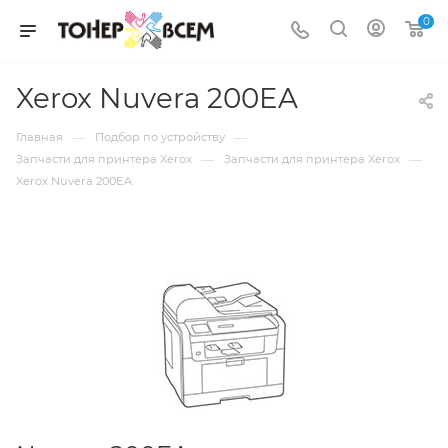
0
Xerox Nuvera 200EA
—
—
Главная
Подбор по устройству
—
—
Запчасти для принтера Xerox
Запчасти для принтера Xerox
Xerox Nuvera 200EA