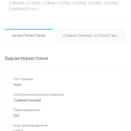
(CB540A, CC530A, CE310A, CF210A, CE320A, CE260A, CE400A,
CB410A)(DV Inc.)
ХАРАКТЕРИСТИКИ
СОВМЕСТИМЫЕ УСТРОЙСТВА
Характеристики
Тип товара
Чип
Оригинальность расходника
Совместимый
Производитель
DV
Код производителя
U10K