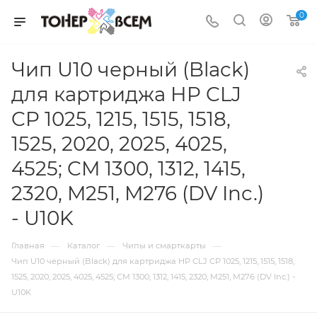
0
Чип U10 черный (Black)
для картриджа HP CLJ
CP 1025, 1215, 1515, 1518,
1525, 2020, 2025, 4025,
4525; CM 1300, 1312, 1415,
2320, M251, M276 (DV Inc.)
- U10K
—
—
—
Главная
Каталог
Чипы и смарткарты
Чип U10 черный (Black) для картриджа HP CLJ CP 1025, 1215, 1515, 1518,
1525, 2020, 2025, 4025, 4525; CM 1300, 1312, 1415, 2320, M251, M276 (DV Inc.) -
U10K