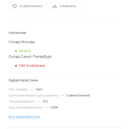
В ИЗБРАННОЕ
СРАВНИТЬ
Наличие
Склад Москва
Много
Склад Санкт-Петербург
Нет в наличии
Характеристики
Тип товара
—
Чип
Оригинальность расходника
—
Совместимый
Производитель
—
DV
Код производителя
—
U10K
Все характеристики