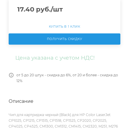
17.40
руб.
/шт
КУПИТЬ В 1 КЛИК
ПОЛУЧИТЬ СКИДКУ
Цена указана с учетом НДС!
от 5 до 20 штук - скидка до 6%, от 20 и более - скидка до
12%
Описание
Чип для картриджа черный (Black) для HP Color LaserJet
CP1025, CP1215, CP1515, CP1518, CP1525, CP2020, CP2025,
CP4025, CP4525, CM1300, CM1312, CM1415, CM2320, M251, M276