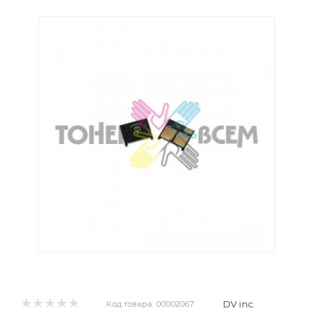
DV inc.
Код товара:
00002067