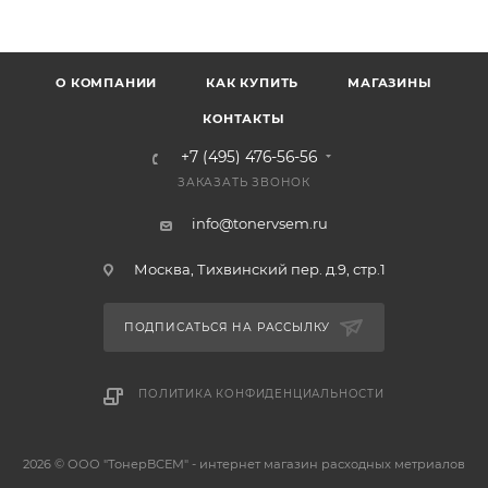
О КОМПАНИИ
КАК КУПИТЬ
МАГАЗИНЫ
КОНТАКТЫ
+7 (495) 476-56-56
ЗАКАЗАТЬ ЗВОНОК
info@tonervsem.ru
Москва, Тихвинский пер. д.9, стр.1
ПОДПИСАТЬСЯ НА РАССЫЛКУ
ПОЛИТИКА КОНФИДЕНЦИАЛЬНОСТИ
2026 © ООО "ТонерВСЕМ" - интернет магазин расходных метриалов