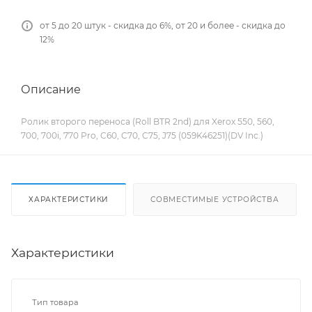
от 5 до 20 штук - скидка до 6%, от 20 и более - скидка до
12%
Описание
Ролик второго переноса (Roll BTR 2nd) для Xerox 550, 560,
700, 700i, 770 Pro, C60, C70, C75, J75 (059K46251)(DV Inc.)
ХАРАКТЕРИСТИКИ
СОВМЕСТИМЫЕ УСТРОЙСТВА
Характеристики
Тип товара