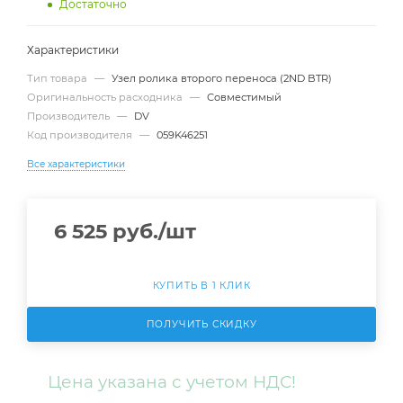
Достаточно
Характеристики
Тип товара
—
Узел ролика второго переноса (2ND BTR)
Оригинальность расходника
—
Совместимый
Производитель
—
DV
Код производителя
—
059K46251
Все характеристики
6 525
руб.
/шт
КУПИТЬ В 1 КЛИК
ПОЛУЧИТЬ СКИДКУ
Цена указана с учетом НДС!