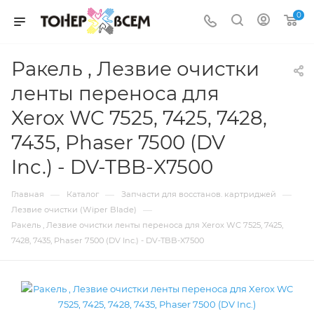
0
Ракель , Лезвие очистки
ленты переноса для
Xerox WC 7525, 7425, 7428,
7435, Phaser 7500 (DV
Inc.) - DV-TBB-X7500
—
—
—
Главная
Каталог
Запчасти для восстанов. картриджей
—
Лезвие очистки (Wiper Blade)
Ракель , Лезвие очистки ленты переноса для Xerox WC 7525, 7425,
7428, 7435, Phaser 7500 (DV Inc.) - DV-TBB-X7500