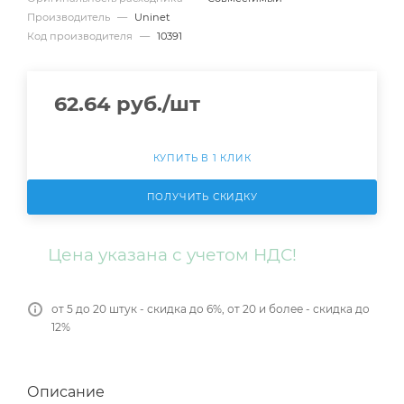
Производитель
—
Uninet
Код производителя
—
10391
62.64
руб.
/шт
КУПИТЬ В 1 КЛИК
ПОЛУЧИТЬ СКИДКУ
Цена указана с учетом НДС!
от 5 до 20 штук - скидка до 6%, от 20 и более - скидка до
12%
Описание