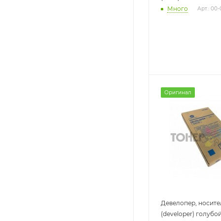
Много
Арт.: 00
Оригинал
Девелопер, носите
(developer) голубой