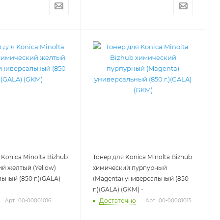
 Konica Minolta Bizhub
Тонер для Konica Minolta Bizhub
й желтый (Yellow)
химический пурпурный
ьный (850 г.)(GALA)
(Magenta) универсальный (850
г.)(GALA) (GKM) -
Достаточно
Арт.: 00-00001016
Арт.: 00-00001015