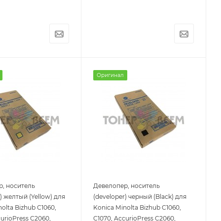
Оригинал
, носитель
Девелопер, носитель
) желтый (Yellow) для
(developer) черный (Black) для
olta Bizhub C1060,
Konica Minolta Bizhub C1060,
curioPress C2060,
C1070, AccurioPress C2060,