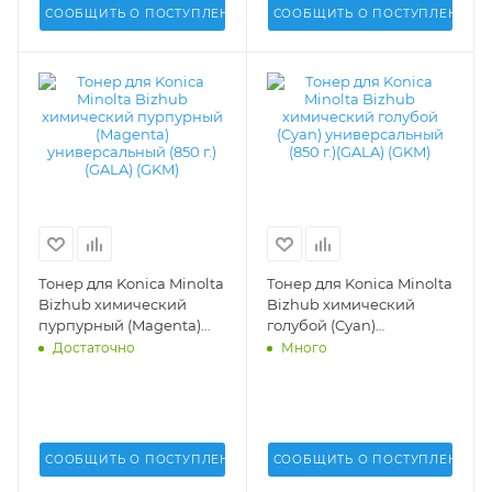
СООБЩИТЬ О ПОСТУПЛЕНИИ
СООБЩИТЬ О ПОСТУПЛЕНИИ
Тонер для Konica Minolta
Тонер для Konica Minolta
Bizhub химический
Bizhub химический
пурпурный (Magenta)
голубой (Cyan)
универсальный (850 г.)
универсальный (850 г.)
Достаточно
Много
(GALA) (GKM) -
(GALA) (GKM) -
СООБЩИТЬ О ПОСТУПЛЕНИИ
СООБЩИТЬ О ПОСТУПЛЕНИИ