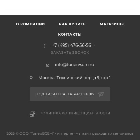
О КОМПАНИИ
КАК КУПИТЬ
МАГАЗИНЫ
КОНТАКТЫ
+7 (495) 476-56-56
ЗАКАЗАТЬ ЗВОНОК
info@tonervsem.ru
Москва, Тихвинский пер. д.9, стр.1
ПОДПИСАТЬСЯ НА РАССЫЛКУ
ПОЛИТИКА КОНФИДЕНЦИАЛЬНОСТИ
2026 © ООО "ТонерВСЕМ" - интернет магазин расходных метриалов